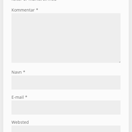
Kommentar
*
Navn
*
E-mail
*
Websted