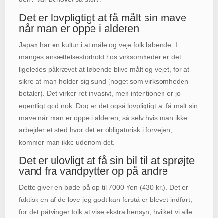
Det er lovpligtigt at få målt sin mave
når man er oppe i alderen
Japan har en kultur i at måle og veje folk løbende. I
manges ansættelsesforhold hos virksomheder er det
ligeledes påkrævet at løbende blive målt og vejet, for at
sikre at man holder sig sund (noget som virksomheden
betaler). Det virker ret invasivt, men intentionen er jo
egentligt god nok. Dog er det også lovpligtigt at få målt sin
mave når man er oppe i alderen, så selv hvis man ikke
arbejder et sted hvor det er obligatorisk i forvejen,
kommer man ikke udenom det.
Det er ulovligt at få sin bil til at sprøjte
vand fra vandpytter op på andre
Dette giver en bøde på op til 7000 Yen (430 kr.). Det er
faktisk en af de love jeg godt kan forstå er blevet indført,
for det påtvinger folk at vise ekstra hensyn, hvilket vi alle