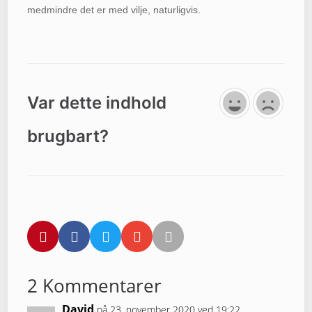
medmindre det er med vilje, naturligvis.
Var dette indhold
brugbart?





2 Kommentarer
David
på 23. november 2020 ved 19:22