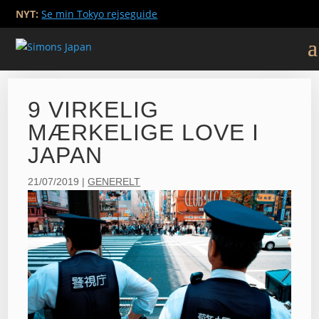
NYT:
Se min Tokyo rejseguide
9 VIRKELIG
MÆRKELIGE LOVE I
JAPAN
21/07/2019
|
GENERELT