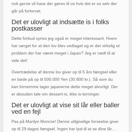
nok gerne vil have der gøres til os hvis det er os selv der
går på fortorvet.
Det er ulovligt at indsætte is i folks
postkasser
Dette forbud synes jeg også er meget interessant. Hvem
har sørget for at den lov blev vedtaget og er det virkelig et
problem der har været meget i Japan? Jeg er nødt til at
vide det!
Overtrædelse af denne lov giver op til 5 års fængsel eller
en bøde på op til 500.000 Yen (30.800 kr.). Så som du
kan fornemme tager japanerne dette meget alvorligt. Der
er desuden tale om dessert-is, ikke is-terninger.
Det er ulovligt at vise sit lår eller baller
ved en fejl
Pas på Marilyn Monroe! Denne utilgivelige forseelse giver
op til 29 dages fængsel. Ingen har lyst til at se dine lår….