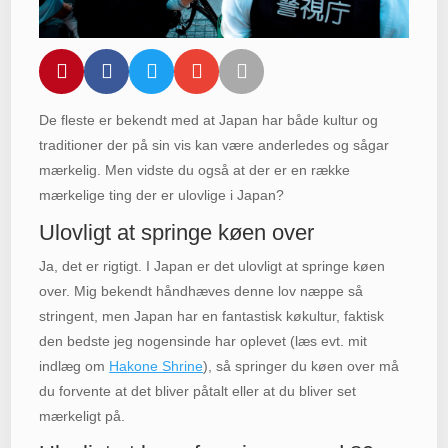





De fleste er bekendt med at Japan har både kultur og
traditioner der på sin vis kan være anderledes og sågar
mærkelig. Men vidste du også at der er en række
mærkelige ting der er ulovlige i Japan?
Ulovligt at springe køen over
Ja, det er rigtigt. I Japan er det ulovligt at springe køen
over. Mig bekendt håndhæves denne lov næppe så
stringent, men Japan har en fantastisk køkultur, faktisk
den bedste jeg nogensinde har oplevet (læs evt. mit
indlæg om
Hakone Shrine
), så springer du køen over må
du forvente at det bliver påtalt eller at du bliver set
mærkeligt på.