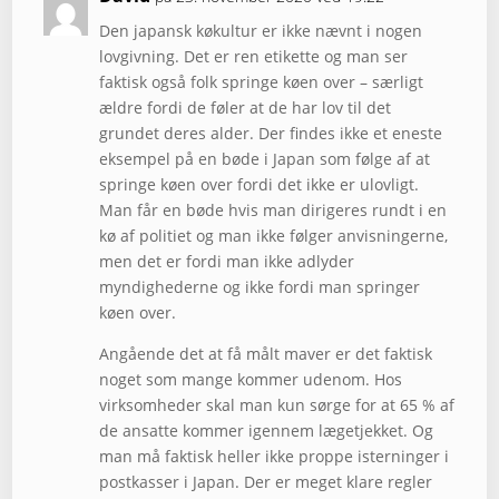
Den japansk køkultur er ikke nævnt i nogen
lovgivning. Det er ren etikette og man ser
faktisk også folk springe køen over – særligt
ældre fordi de føler at de har lov til det
grundet deres alder. Der findes ikke et eneste
eksempel på en bøde i Japan som følge af at
springe køen over fordi det ikke er ulovligt.
Man får en bøde hvis man dirigeres rundt i en
kø af politiet og man ikke følger anvisningerne,
men det er fordi man ikke adlyder
myndighederne og ikke fordi man springer
køen over.
Angående det at få målt maver er det faktisk
noget som mange kommer udenom. Hos
virksomheder skal man kun sørge for at 65 % af
de ansatte kommer igennem lægetjekket. Og
man må faktisk heller ikke proppe isterninger i
postkasser i Japan. Der er meget klare regler