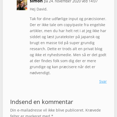
simon
på 24. november 2020 ved 14:07
Hej David.
Tak for dine udførlige input og præcisioner.
Der er ikke tale om copy/paste fra engelske
artikler, men du har helt ret i at jeg ikke har
siddet og læst juratekster på japansk og
brugt en masse tid på super grundig
research. Dette er trods alt en privat blog
og ikke et nyhedsmedie. Men så er det godt
at der findes folk som dig der er mere
grundige og kan præcisere når det er
nødvendigt.
Svar
Indsend en kommentar
Din e-mailadresse vil ikke blive publiceret.
Krævede
felter er markeret med
*