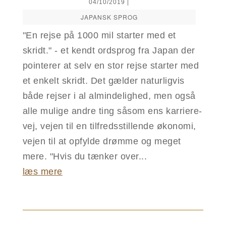
04/10/2019
|
JAPANSK SPROG
"En rejse på 1000 mil starter med et
skridt." - et kendt ordsprog fra Japan der
pointerer at selv en stor rejse starter med
et enkelt skridt. Det gælder naturligvis
både rejser i al almindelighed, men også
alle mulige andre ting såsom ens karriere-
vej, vejen til en tilfredsstillende økonomi,
vejen til at opfylde drømme og meget
mere. "Hvis du tænker over...
læs mere