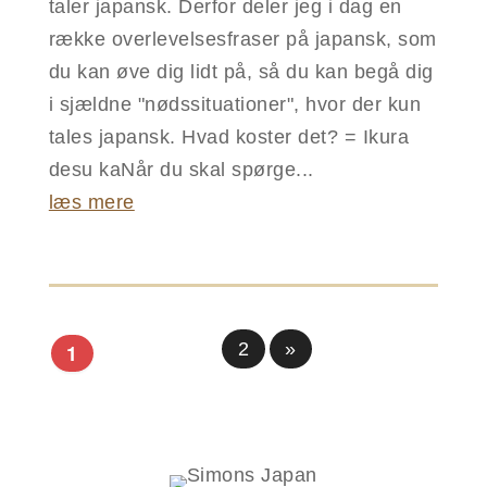
taler japansk. Derfor deler jeg i dag en
række overlevelsesfraser på japansk, som
du kan øve dig lidt på, så du kan begå dig
i sjældne "nødssituationer", hvor der kun
tales japansk. Hvad koster det? = Ikura
desu kaNår du skal spørge...
læs mere
2
»
1