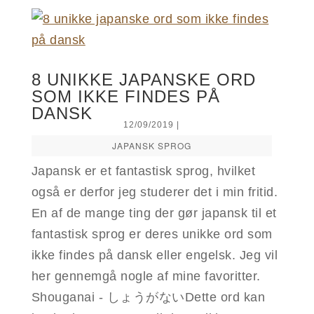
8 UNIKKE JAPANSKE ORD
SOM IKKE FINDES PÅ
DANSK
12/09/2019
|
JAPANSK SPROG
Japansk er et fantastisk sprog, hvilket
også er derfor jeg studerer det i min fritid.
En af de mange ting der gør japansk til et
fantastisk sprog er deres unikke ord som
ikke findes på dansk eller engelsk. Jeg vil
her gennemgå nogle af mine favoritter.
Shouganai - しょうがないDette ord kan