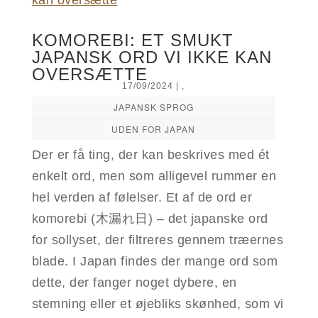
KOMOREBI: ET SMUKT
JAPANSK ORD VI IKKE KAN
OVERSÆTTE
17/09/2024
|
,
JAPANSK SPROG
UDEN FOR JAPAN
Der er få ting, der kan beskrives med ét
enkelt ord, men som alligevel rummer en
hel verden af følelser. Et af de ord er
komorebi (木漏れ日) – det japanske ord
for sollyset, der filtreres gennem træernes
blade. I Japan findes der mange ord som
dette, der fanger noget dybere, en
stemning eller et øjebliks skønhed, som vi