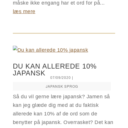
måske ikke engang har et ord for på...
læs mere
DU KAN ALLEREDE 10%
JAPANSK
07/09/2020
|
JAPANSK SPROG
Så du vil gerne lære japansk? Jamen så
kan jeg glæde dig med at du faktisk
allerede kan 10% af de ord som de
benytter på japansk. Overrasket? Det kan