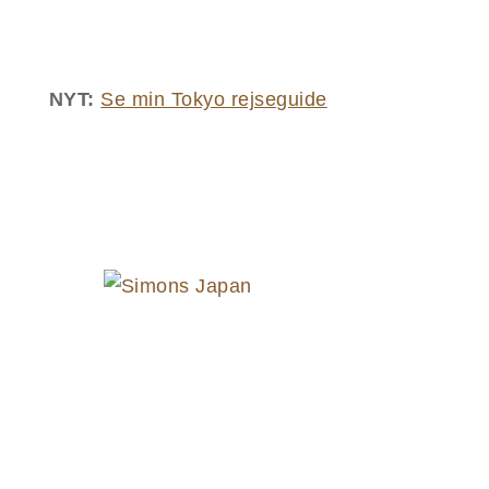
NYT:
Se min Tokyo rejseguide
BLOGINDLÆG OM DET