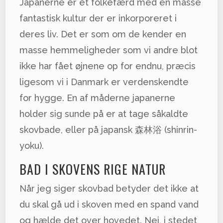
Japanerne er et folkefærd med en masse
fantastisk kultur der er inkorporeret i
deres liv. Det er som om de kender en
masse hemmeligheder som vi andre blot
ikke har fået øjnene op for endnu, præcis
ligesom vi i Danmark er verdenskendte
for hygge. En af måderne japanerne
holder sig sunde på er at tage såkaldte
skovbade, eller på japansk 森林浴 (shinrin-
yoku).
BAD I SKOVENS RIGE NATUR
Når jeg siger skovbad betyder det ikke at
du skal gå ud i skoven med en spand vand
og hælde det over hovedet. Nej, i stedet