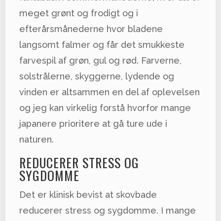
meget grønt og frodigt og i
efterårsmånederne hvor bladene
langsomt falmer og får det smukkeste
farvespil af grøn, gul og rød. Farverne,
solstrålerne, skyggerne, lydende og
vinden er altsammen en del af oplevelsen
og jeg kan virkelig forstå hvorfor mange
japanere prioritere at gå ture ude i
naturen.
REDUCERER STRESS OG
SYGDOMME
Det er klinisk bevist at skovbade
reducerer stress og sygdomme. I mange