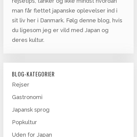
rejsetips, tanker og ikke mindst hvordan
man får flettet japanske oplevelser ind i
sit liv her i Danmark. Følg denne blog, hvis
du ligesom jeg er vild med Japan og
deres kultur.
BLOG-KATEGORIER
Rejser
Gastronomi
Japansk sprog
Popkultur
Uden for Japan