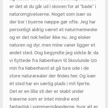
er det at du går ud i skoven for at “bade” i
naturomgivelserne. Noget som især os
der bor i byerne næppe gør ofte. Jeg har
personligt aldrig været et naturmenneske
og er det nok heller ikke nu. Jeg elsker
naturen og dyr, men mine vaner ligger et
andet sted. Dog begyndte jeg sidste år, da
vi flyttede fra København til Skovlunde (20
min fra København) at gå ture ude i de
store naturarealer der findes her. Og især
ét sted har en særlig plads i mit hjerte.
Det er en lille sti der er skabt under
træerne som er intet mindre end
fantastisk i sommermånederne, hvor alt er