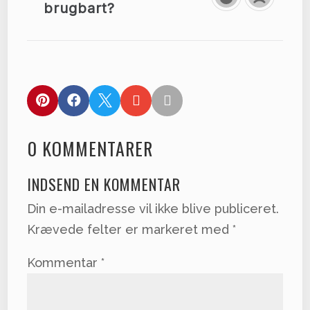
brugbart?





0 KOMMENTARER
INDSEND EN KOMMENTAR
Din e-mailadresse vil ikke blive publiceret.
Krævede felter er markeret med
*
Kommentar
*