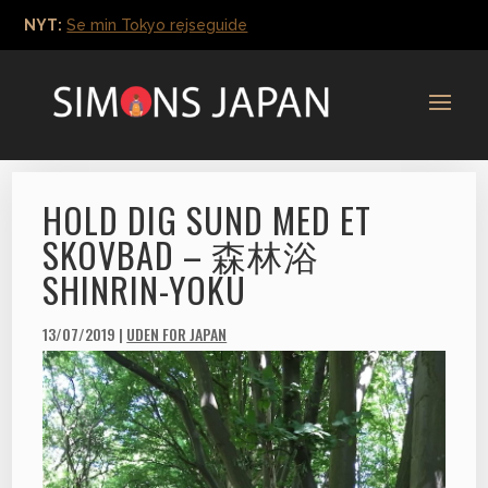
NYT:
Se min Tokyo rejseguide
HOLD DIG SUND MED ET
SKOVBAD – 森林浴
SHINRIN-YOKU
13/07/2019
|
UDEN FOR JAPAN