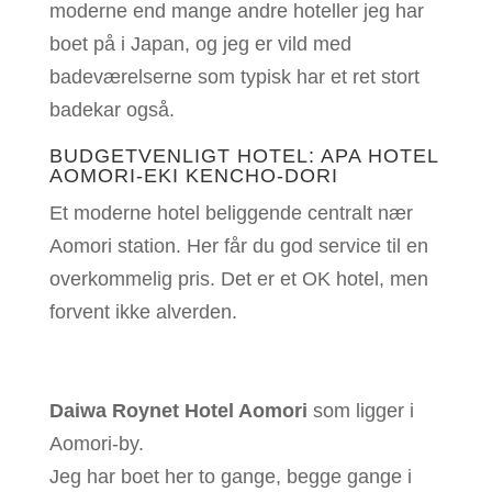
moderne end mange andre hoteller jeg har
boet på i Japan, og jeg er vild med
badeværelserne som typisk har et ret stort
badekar også.
BUDGETVENLIGT HOTEL:
APA HOTEL
AOMORI-EKI KENCHO-DORI
Et moderne hotel beliggende centralt nær
Aomori station. Her får du god service til en
overkommelig pris. Det er et OK hotel, men
forvent ikke alverden.
Daiwa Roynet Hotel Aomori
som ligger i
Aomori-by.
Jeg har boet her to gange, begge gange i