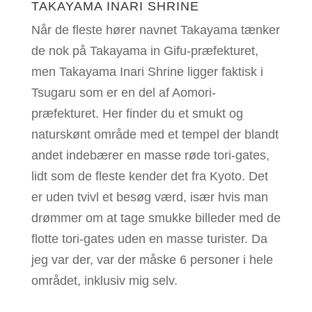
TAKAYAMA INARI SHRINE
Når de fleste hører navnet Takayama tænker
de nok på Takayama in Gifu-præfekturet,
men Takayama Inari Shrine ligger faktisk i
Tsugaru som er en del af Aomori-
præfekturet. Her finder du et smukt og
naturskønt område med et tempel der blandt
andet indebærer en masse røde tori-gates,
lidt som de fleste kender det fra Kyoto. Det
er uden tvivl et besøg værd, især hvis man
drømmer om at tage smukke billeder med de
flotte tori-gates uden en masse turister. Da
jeg var der, var der måske 6 personer i hele
området, inklusiv mig selv.