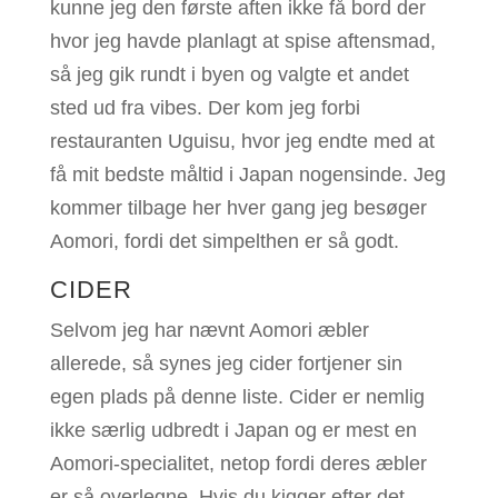
kunne jeg den første aften ikke få bord der
hvor jeg havde planlagt at spise aftensmad,
så jeg gik rundt i byen og valgte et andet
sted ud fra vibes. Der kom jeg forbi
restauranten Uguisu, hvor jeg endte med at
få mit bedste måltid i Japan nogensinde. Jeg
kommer tilbage her hver gang jeg besøger
Aomori, fordi det simpelthen er så godt.
CIDER
Selvom jeg har nævnt Aomori æbler
allerede, så synes jeg cider fortjener sin
egen plads på denne liste. Cider er nemlig
ikke særlig udbredt i Japan og er mest en
Aomori-specialitet, netop fordi deres æbler
er så overlegne. Hvis du kigger efter det