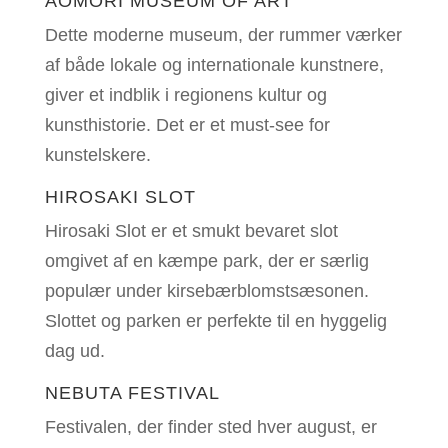
AOMORI MUSEUM OF ART
Dette moderne museum, der rummer værker
af både lokale og internationale kunstnere,
giver et indblik i regionens kultur og
kunsthistorie. Det er et must-see for
kunstelskere.
HIROSAKI SLOT
Hirosaki Slot er et smukt bevaret slot
omgivet af en kæmpe park, der er særlig
populær under kirsebærblomstsæsonen.
Slottet og parken er perfekte til en hyggelig
dag ud.
NEBUTA FESTIVAL
Festivalen, der finder sted hver august, er