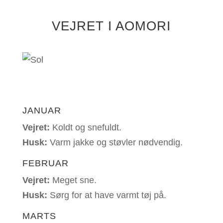
VEJRET I AOMORI
JANUAR
Vejret:
Koldt og snefuldt.
Husk:
V
arm jakke og støvler nødvendig.
FEBRUAR
Vejret:
Meget sne.
Husk:
S
ørg for at have varmt tøj på.
MARTS