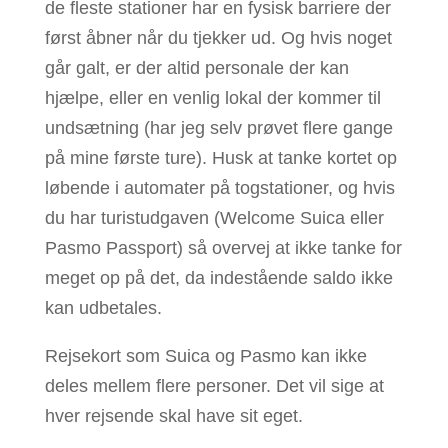
de fleste stationer har en fysisk barriere der
først åbner når du tjekker ud. Og hvis noget
går galt, er der altid personale der kan
hjælpe, eller en venlig lokal der kommer til
undsætning (har jeg selv prøvet flere gange
på mine første ture). Husk at tanke kortet op
løbende i automater på togstationer, og hvis
du har turistudgaven (Welcome Suica eller
Pasmo Passport) så overvej at ikke tanke for
meget op på det, da indestående saldo ikke
kan udbetales.
Rejsekort som Suica og Pasmo kan ikke
deles mellem flere personer. Det vil sige at
hver rejsende skal have sit eget.