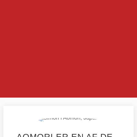
AOMORI ER EN AF DE