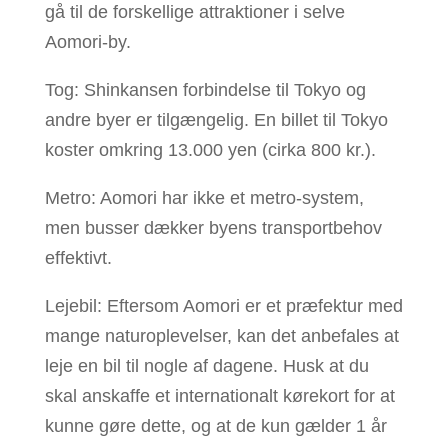
gå til de forskellige attraktioner i selve
Aomori-by.
Tog: Shinkansen forbindelse til Tokyo og
andre byer er tilgængelig. En billet til Tokyo
koster omkring 13.000 yen (cirka 800 kr.).
Metro: Aomori har ikke et metro-system,
men busser dækker byens transportbehov
effektivt.
Lejebil: Eftersom Aomori er et præfektur med
mange naturoplevelser, kan det anbefales at
leje en bil til nogle af dagene. Husk at du
skal anskaffe et internationalt kørekort for at
kunne gøre dette, og at de kun gælder 1 år