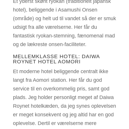
Et yderst skønt ryokan (traditionelt japansk
hotel), beliggende i Asamushi Onsen
(område) og helt ud til vandet så der er smuk
udsigt fra alle værelserne. Her får du
fantastisk ryokan-stemning, fænomenal mad
og de lækreste onsen-faciliteter.
MELLEMKLASSE HOTEL: DAIWA
ROYNET HOTEL AOMORI
Et moderne hotel beliggende centralt ikke
langt fra Aomori station. Her får du god
service til en overkommelig pris, samt god
plads. Jeg holder personligt meget af Daiwa
Roynet hotelkæden, da jeg synes oplevelsen
er meget konsekvent og jeg altid har en god
oplevelse. Dertil er værelserne mere