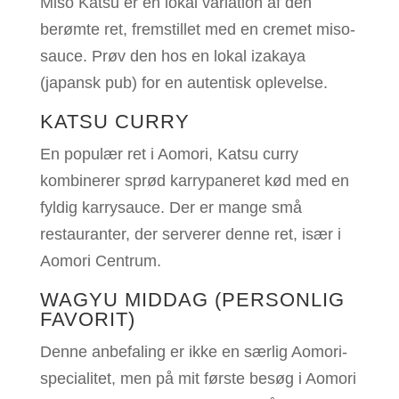
Miso Katsu er en lokal variation af den
berømte ret, fremstillet med en cremet miso-
sauce. Prøv den hos en lokal izakaya
(japansk pub) for en autentisk oplevelse.
KATSU CURRY
En populær ret i Aomori, Katsu curry
kombinerer sprød karrypaneret kød med en
fyldig karrysauce. Der er mange små
restauranter, der serverer denne ret, især i
Aomori Centrum.
WAGYU MIDDAG (PERSONLIG
FAVORIT)
Denne anbefaling er ikke en særlig Aomori-
specialitet, men på mit første besøg i Aomori