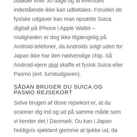
udløber efter 30 dage og at eventuelt
indestående ikke kan udbetales. Foruden de
fysiske udgaver kan man opsætte Suica
digitalt på iPhone i Apple Wallet –
muligheden er dog ikke tilgængelig på
Android-telefoner, da Androids solgt uden for
Japan ikke har den nødvendige chip. Så
Android-ejere
skal
skaffe et fysisk Suica eller
Pasmo (evt. turistudgaven).
SÅDAN BRUGER DU SUICA OG
PASMO REJSEKORT
Selve brugen af disse rejsekort er, at du
scanner dig ind og ud på samme måde som
vi kender det i Danmark. Du kan i Japan
heldigvis sjældent glemme at tjekke ud, da