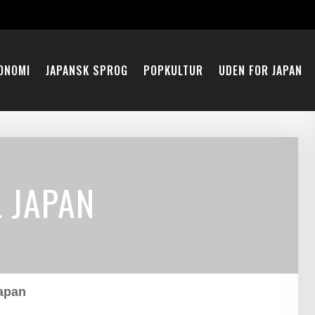
ONOMI
JAPANSK SPROG
POPKULTUR
UDEN FOR JAPAN
L JAPAN
Japan