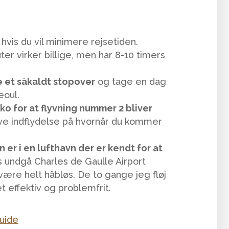
, hvis du vil minimere rejsetiden.
ter virker billige, men har 8-10 timers
e et såkaldt stopover
og tage en dag
eoul.
ko for at flyvning nummer 2 bliver
have indflydelse på hvornår du kommer
er i en lufthavn der er kendt for at
 undgå Charles de Gaulle Airport
 være helt håbløs. De to gange jeg fløj
 effektiv og problemfrit.