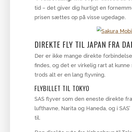
tid – det giver dig hurtigt en fornem
prisen sættes op på visse ugedage.
DIREKTE FLY TIL JAPAN FRA D
Der er ikke mange direkte forbindelse
findes, og det er virkelig rart at kunn
trods alt er en lang flyvning.
FLYBILLET TIL TOKYO
SAS flyver som den eneste direkte fra
lufthavne, Narita og Haneda, og i SAS’
til.