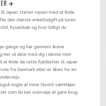
TER ✈️
til Japan, starter rejsen med at finde
ofte den største enkeltudgift på turen,
tid, flyselskab og hvor tidligt du
mange gange og har gennem årene
 her vil dele med dig i denne mini-
l at finde de rette flybilletter til Japan
 rute fra Danmark eller er åben for en
undervejs.
gså nogle af mine favorit-værktøjer,
letter som du kan overveje at gøre brug