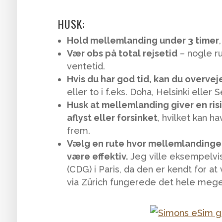
HUSK:
Hold mellemlanding under 3 timer
Vær obs på total rejsetid
– nogle ru
ventetid.
Hvis du har god tid, kan du overvej
eller to i f.eks. Doha, Helsinki eller S
Husk at mellemlanding giver en risi
aflyst eller forsinket
, hvilket kan 
frem.
Vælg en rute hvor mellemlandingen 
være effektiv.
Jeg ville eksempelvis
(CDG) i Paris, da den er kendt for at
via Zürich fungerede det hele meget