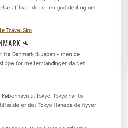
melse af, hvad der er en god deal og om
ANMARK 🛬
r fra Danmark til Japan – men de
e slippe for mellemlandinger, da det
 København til Tokyo. Tokyo har to
 tilfælde er det Tokyo Haneda de flyver