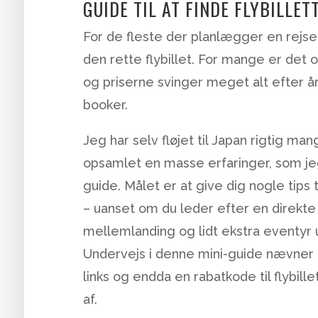
GUIDE TIL AT FINDE FLYBILLET
For de fleste der planlægger en rejse 
den rette flybillet. For mange er det 
og priserne svinger meget alt efter års
booker.
Jeg har selv fløjet til Japan rigtig 
opsamlet en masse erfaringer, som jeg
guide. Målet er at give dig nogle tips ti
– uanset om du leder efter en direkte
mellemlanding og lidt ekstra eventyr 
Undervejs i denne mini-guide nævner o
links og endda en rabatkode til flybil
af.